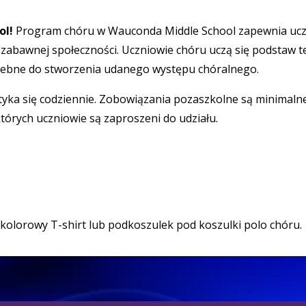
ol!
Program chóru w Wauconda Middle School zapewnia uczni
 i zabawnej społeczności. Uczniowie chóru uczą się podstaw t
rzebne do stworzenia udanego występu chóralnego.
yka się codziennie. Zobowiązania pozaszkolne są minimalne
których uczniowie są zaproszeni do udziału.
olorowy T-shirt lub podkoszulek pod koszulki polo chóru.