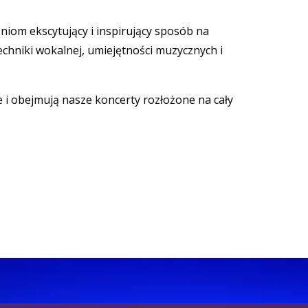
om ekscytujący i inspirujący sposób na
echniki wokalnej, umiejętności muzycznych i
 i obejmują nasze koncerty rozłożone na cały