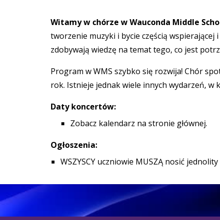
Witamy w chórze w Wauconda Middle Scho
tworzenie muzyki i bycie częścią wspierającej
zdobywają wiedzę na temat tego, co jest pot
Program w WMS szybko się rozwija! Chór spot
rok. Istnieje jednak wiele innych wydarzeń, w 
Daty koncertów:
Zobacz kalendarz na stronie głównej.
Ogłoszenia:
WSZYSCY uczniowie MUSZĄ nosić jednolity k