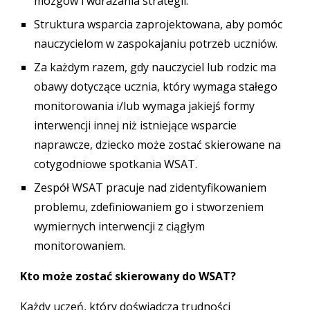
mózgów i wdrażania strategii.
Struktura wsparcia zaprojektowana, aby pomóc
nauczycielom w zaspokajaniu potrzeb uczniów.
Za każdym razem, gdy nauczyciel lub rodzic ma
obawy dotyczące ucznia, który wymaga stałego
monitorowania i/lub wymaga jakiejś formy
interwencji innej niż istniejące wsparcie
naprawcze, dziecko może zostać skierowane na
cotygodniowe spotkania WSAT.
Zespół WSAT pracuje nad zidentyfikowaniem
problemu, zdefiniowaniem go i stworzeniem
wymiernych interwencji z ciągłym
monitorowaniem.
Kto może zostać skierowany do WSAT?
Każdy uczeń, który doświadcza trudności