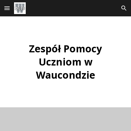
Przejdź do głównej treści
Przejdź do nawigacji
Zespół Pomocy
Uczniom w
Waucondzie