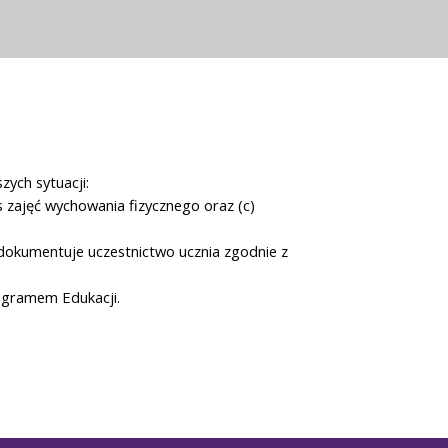
zych sytuacji:
s zajęć wychowania fizycznego oraz (c)
udokumentuje uczestnictwo ucznia zgodnie z
ogramem Edukacji.