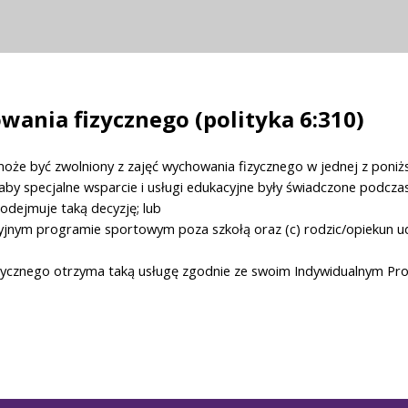
ania fizycznego (polityka 6:310)
może być zwolniony z zajęć wychowania fizycznego w jednej z poniżs
 aby specjalne wsparcie i usługi edukacyjne były świadczone podcza
odejmuje taką decyzję; lub
acyjnym programie sportowym poza szkołą oraz (c) rodzic/opiekun 
cznego otrzyma taką usługę zgodnie ze swoim Indywidualnym Pr