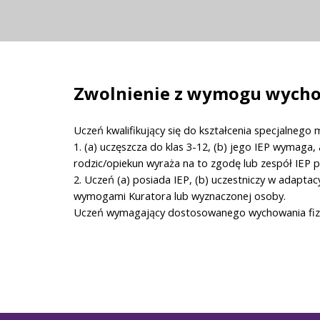
Zwolnienie z wymogu wychow
Uczeń kwalifikujący się do kształcenia specjalnego 
1. (a) uczęszcza do klas 3-12, (b) jego IEP wymaga,
rodzic/opiekun wyraża na to zgodę lub zespół IEP p
2. Uczeń (a) posiada IEP, (b) uczestniczy w adapt
wymogami Kuratora lub wyznaczonej osoby.
Uczeń wymagający dostosowanego wychowania fizy