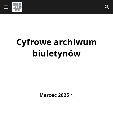
Przejdź do głównej treści
Przejdź do nawigacji
Cyfrowe archiwum
biuletynów
Marzec 2025 r.