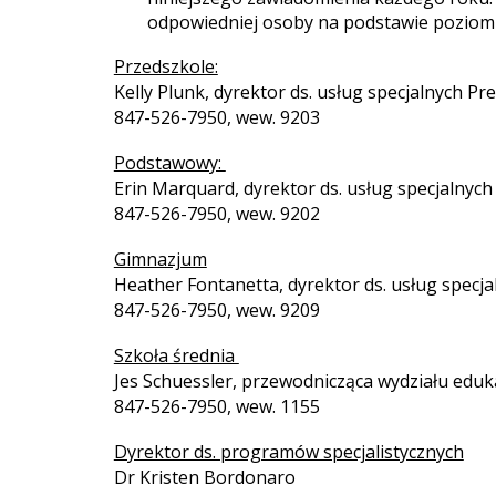
odpowiedniej osoby na podstawie poziomu
Przedszkole:
Kelly Plunk, dyrektor ds. usług specjalnych Pr
847-526-7950, wew. 9203
Podstawowy:
Erin Marquard, dyrektor ds. usług specjalnych
847-526-7950, wew. 9202
Gimnazjum
Heather Fontanetta, dyrektor ds. usług specja
847-526-7950, wew. 9209
Szkoła średnia
Jes Schuessler, przewodnicząca wydziału eduk
847-526-7950, wew. 1155
Dyrektor ds. programów specjalistycznych
Dr Kristen Bordonaro