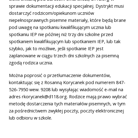
sprawie dokumentacji edukacji specjalnej. Dystrykt musi
dostarczyć rodzicom/opiekunom uczniów
niepełnosprawnych pisemne materiały, które będą brane
pod uwagę na spotkaniu kwalifikującym ucznia lub
spotkaniu IEP nie później niż trzy dni szkolne przed
spotkaniem kwalifikującym lub spotkaniem IEP, lub tak
szybko, jak to możliwe, jeśli spotkanie IEP jest
zaplanowane w ciągu trzech dni szkolnych za pisemną
zgodą rodzica ucznia.
Można poprosić o przetłumaczenie dokumentów,
kontaktując się z Rosanną Korycanek pod numerem 847-
526-7950 wew. 9208 lub wysyłając wiadomość e-mail na
adres rkorycanek@d118.org. Rodzice mają prawo wybrać
metodę dostarczenia tych materiałów pisemnych, w tym
za pośrednictwem zwykłej poczty, poczty elektronicznej
lub odbioru w szkole.