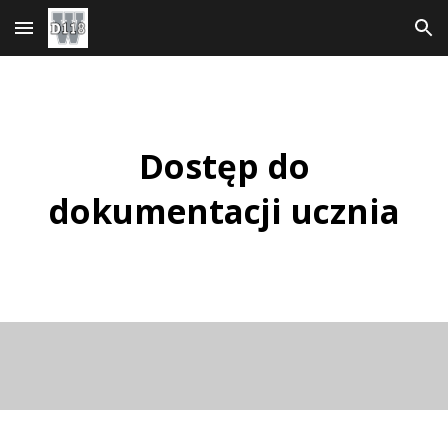
Przejdź do głównej treści
Przejdź do nawigacji
Dostęp do
dokumentacji ucznia